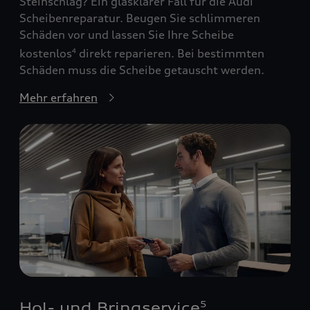
Steinschlag? Ein glasklarer Fall für die Audi
Scheibenreparatur. Beugen Sie schlimmeren
Schäden vor und lassen Sie Ihre Scheibe
kostenlos
direkt reparieren. Bei bestimmten
4
Schäden muss die Scheibe getauscht werden.
Mehr erfahren
Hol- und Bringservice
5