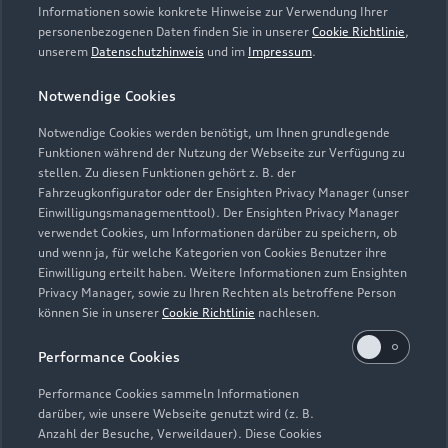
Informationen sowie konkrete Hinweise zur Verwendung Ihrer
personenbezogenen Daten finden Sie in unserer
Cookie Richtlinie
,
unserem
Datenschutzhinweis
und im
Impressum
.
Notwendige Cookies
Notwendige Cookies werden benötigt, um Ihnen grundlegende
Funktionen während der Nutzung der Webseite zur Verfügung zu
stellen. Zu diesen Funktionen gehört z. B. der
Fahrzeugkonfigurator oder der Ensighten Privacy Manager (unser
Lederpflege-Set
Einwilligungsmanagementtool). Der Ensighten Privacy Manager
Praktisches Set zur intensiven Reinigung und
verwendet Cookies, um Informationen darüber zu speichern, ob
und wenn ja, für welche Kategorien von Cookies Benutzer ihre
Pflege von Leder und Kunstleder.
Einwilligung erteilt haben. Weitere Informationen zum Ensighten
Privacy Manager, sowie zu Ihren Rechten als betroffene Person
Zur Audi Shopping World
können Sie in unserer
Cookie Richtlinie
nachlesen.
Performance Cookies
Performance Cookies sammeln Informationen
darüber, wie unsere Webseite genutzt wird (z. B.
Anzahl der Besuche, Verweildauer). Diese Cookies