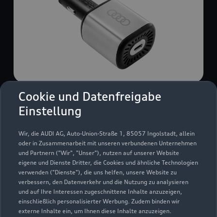
Cookie und Datenfreigabe
USB Power-Ladegerät
Einstellung
USB Power-Ladegerät für schnelles und
komfortables Laden von Mobiltelefonen, Tablets
Wir, die AUDI AG, Auto-Union-Straße 1, 85057 Ingolstadt, allein
oder Laptops.
oder in Zusammenarbeit mit unseren verbundenen Unternehmen
und Partnern ("Wir", "Unser"), nutzen auf unserer Website
Zur Audi Shopping World
eigene und Dienste Dritter, die Cookies und ähnliche Technologien
verwenden ("Dienste"), die uns helfen, unsere Website zu
verbessern, den Datenverkehr und die Nutzung zu analysieren
und auf Ihre Interessen zugeschnittene Inhalte anzuzeigen,
einschließlich personalisierter Werbung. Zudem binden wir
externe Inhalte ein, um Ihnen diese Inhalte anzuzeigen.