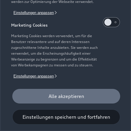
werden zur Optimierung der Webseite verwendet.
Einstellungen anpassen
Marketing Cookies
Marketing Cookies werden verwendet, um für die
Benutzer relevantere und auf deren Interessen
Universal-Reinigungstuch
zugeschnittene Inhalte anzubieten. Sie werden auch
verwendet, um die Erscheinungshäufigkeit einer
Für einen glänzenden Eindruck.
Werbeanzeige zu begrenzen und um die Effektivität
von Werbekampagnen zu messen und zu steuern.
Zur Audi Shopping World
Einstellungen anpassen
Alle akzeptieren
Einstellungen speichern und fortfahren