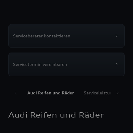
Serviceberater kontaktieren
Servicetermin vereinbaren
Audi Reifen und Räder
Serviceleistungen
T
Audi Reifen und Räder