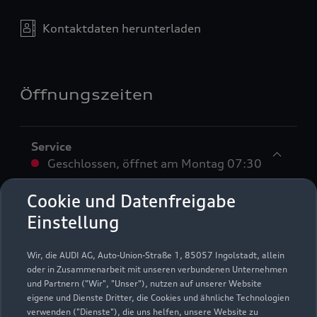
Kontaktdaten herunterladen
Öffnungszeiten
Service
Geschlossen
,
öffnet am
Montag 07:30
Cookie und Datenfreigabe
Montag - Freitag
07:30 - 17:00
Einstellung
Samstag
08:00 - 12:00
Wir, die AUDI AG, Auto-Union-Straße 1, 85057 Ingolstadt, allein
Sonntag
Geschlossen
oder in Zusammenarbeit mit unseren verbundenen Unternehmen
und Partnern ("Wir", "Unser"), nutzen auf unserer Website
eigene und Dienste Dritter, die Cookies und ähnliche Technologien
verwenden ("Dienste"), die uns helfen, unsere Website zu