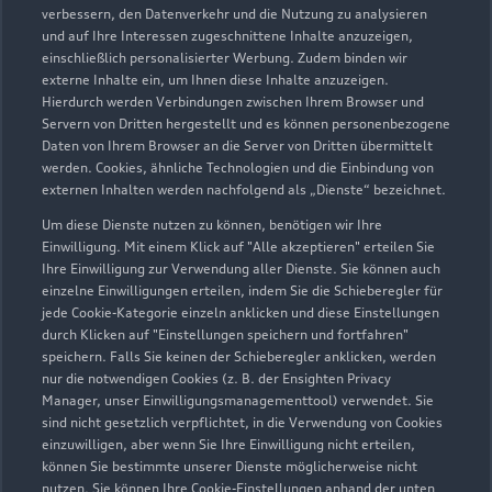
verbessern, den Datenverkehr und die Nutzung zu analysieren
und auf Ihre Interessen zugeschnittene Inhalte anzuzeigen,
einschließlich personalisierter Werbung. Zudem binden wir
externe Inhalte ein, um Ihnen diese Inhalte anzuzeigen.
Hierdurch werden Verbindungen zwischen Ihrem Browser und
Servern von Dritten hergestellt und es können personenbezogene
Daten von Ihrem Browser an die Server von Dritten übermittelt
werden. Cookies, ähnliche Technologien und die Einbindung von
externen Inhalten werden nachfolgend als „Dienste“ bezeichnet.
Um diese Dienste nutzen zu können, benötigen wir Ihre
Einwilligung. Mit einem Klick auf "Alle akzeptieren" erteilen Sie
Ihre Einwilligung zur Verwendung aller Dienste. Sie können auch
einzelne Einwilligungen erteilen, indem Sie die Schieberegler für
jede Cookie-Kategorie einzeln anklicken und diese Einstellungen
Zu den Rädern
durch Klicken auf "Einstellungen speichern und fortfahren"
speichern. Falls Sie keinen der Schieberegler anklicken, werden
nur die notwendigen Cookies (z. B. der Ensighten Privacy
Manager, unser Einwilligungsmanagementtool) verwendet. Sie
sind nicht gesetzlich verpflichtet, in die Verwendung von Cookies
einzuwilligen, aber wenn Sie Ihre Einwilligung nicht erteilen,
können Sie bestimmte unserer Dienste möglicherweise nicht
nutzen. Sie können Ihre Cookie-Einstellungen anhand der unten