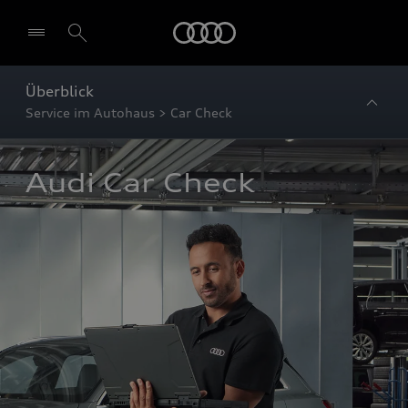
Startseite
Überblick
Service im Autohaus > Car Check
Audi Car Check