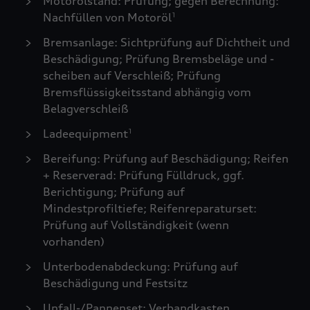
Motorölstand: Prüfung; gegen Berechnung:
Nachfüllen von Motoröl
1
Bremsanlage: Sichtprüfung auf Dichtheit und
Beschädigung; Prüfung Bremsbeläge und -
scheiben auf Verschleiß; Prüfung
Bremsflüssigkeitsstand abhängig vom
Belagverschleiß
Ladeequipment
1
Bereifung: Prüfung auf Beschädigung; Reifen
+ Reserverad: Prüfung Fülldruck, ggf.
Berichtigung; Prüfung auf
Mindestprofiltiefe; Reifenreparaturset:
Prüfung auf Vollständigkeit (wenn
vorhanden)
Unterbodenabdeckung: Prüfung auf
Beschädigung und Festsitz
Unfall-/Pannenset: Verbandkasten,