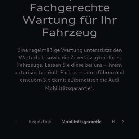
Fachgerechte
Wartung für Ihr
Fahrzeug
Eine regelmäßige Wartung unterstützt den
Werterhalt sowie die Zuverlässigkeit Ihres
Fahrzeugs. Lassen Sie diese bei uns – Ihrem
autorisierten Audi Partner – durchführen und
erneuern Sie damit automatisch die Audi
Mobilitätsgarantie
.
1
Inspektion
Mobilitätsgarantie
Hol- und Bri