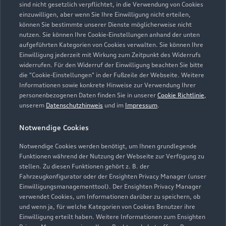
sind nicht gesetzlich verpflichtet, in die Verwendung von Cookies
einzuwilligen, aber wenn Sie Ihre Einwilligung nicht erteilen,
können Sie bestimmte unserer Dienste möglicherweise nicht
nutzen. Sie können Ihre Cookie-Einstellungen anhand der unten
aufgeführten Kategorien von Cookies verwalten. Sie können Ihre
Einwilligung jederzeit mit Wirkung zum Zeitpunkt des Widerrufs
widerrufen. Für den Widerruf der Einwilligung beachten Sie bitte
die "Cookie-Einstellungen" in der Fußzeile der Webseite. Weitere
Informationen sowie konkrete Hinweise zur Verwendung Ihrer
personenbezogenen Daten finden Sie in unserer
Cookie Richtlinie
,
unserem
Datenschutzhinweis
und im
Impressum
.
Notwendige Cookies
Notwendige Cookies werden benötigt, um Ihnen grundlegende
Funktionen während der Nutzung der Webseite zur Verfügung zu
stellen. Zu diesen Funktionen gehört z. B. der
Fahrzeugkonfigurator oder der Ensighten Privacy Manager (unser
Zur Reparatur
Einwilligungsmanagementtool). Der Ensighten Privacy Manager
verwendet Cookies, um Informationen darüber zu speichern, ob
und wenn ja, für welche Kategorien von Cookies Benutzer ihre
Einwilligung erteilt haben. Weitere Informationen zum Ensighten