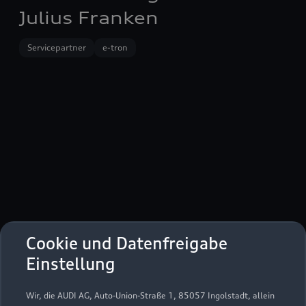
Julius Franken
Servicepartner
e-tron
Cookie und Datenfreigabe
Hohe Straße 10 - 14
Einstellung
59065 Hamm
Wir, die AUDI AG, Auto-Union-Straße 1, 85057 Ingolstadt, allein