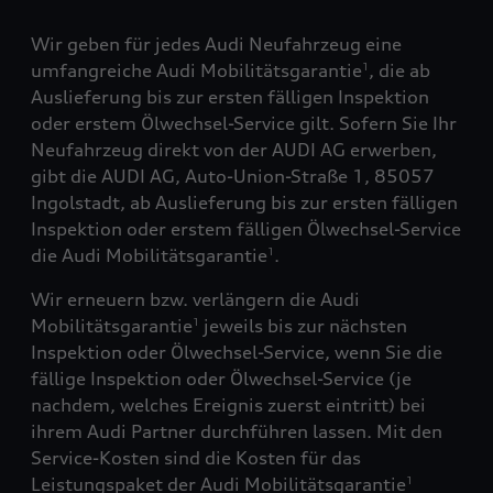
Wir geben für jedes Audi Neufahrzeug eine
umfangreiche Audi Mobilitätsgarantie
, die ab
1
Auslieferung bis zur ersten fälligen Inspektion
oder erstem Ölwechsel-Service gilt. Sofern Sie Ihr
Neufahrzeug direkt von der AUDI AG erwerben,
gibt die AUDI AG, Auto-Union-Straße 1, 85057
Ingolstadt, ab Auslieferung bis zur ersten fälligen
Inspektion oder erstem fälligen Ölwechsel-Service
die Audi Mobilitätsgarantie
.
1
Wir erneuern bzw. verlängern die Audi
Mobilitätsgarantie
jeweils bis zur nächsten
1
Inspektion oder Ölwechsel-Service, wenn Sie die
fällige Inspektion oder Ölwechsel-Service (je
nachdem, welches Ereignis zuerst eintritt) bei
ihrem Audi Partner durchführen lassen. Mit den
Service-Kosten sind die Kosten für das
Leistungspaket der Audi Mobilitätsgarantie
1