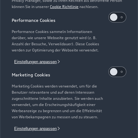
Privacy Manager, sowie zu Ihren Rechten als betroffene Person
können Sie in unserer
Cookie Richtlinie
nachlesen.
Performance Cookies
Performance Cookies sammeln Informationen
darüber, wie unsere Webseite genutzt wird (z. B.
Anzahl der Besuche, Verweildauer). Diese Cookies
werden zur Optimierung der Webseite verwendet.
Einstellungen anpassen
Zur Inspektion
Marketing Cookies
Marketing Cookies werden verwendet, um für die
Zurück nach oben
Benutzer relevantere und auf deren Interessen
zugeschnittene Inhalte anzubieten. Sie werden auch
verwendet, um die Erscheinungshäufigkeit einer
Modelle
Werbeanzeige zu begrenzen und um die Effektivität
von Werbekampagnen zu messen und zu steuern.
Kaufen & leasen
Einstellungen anpassen
Alle Modelle